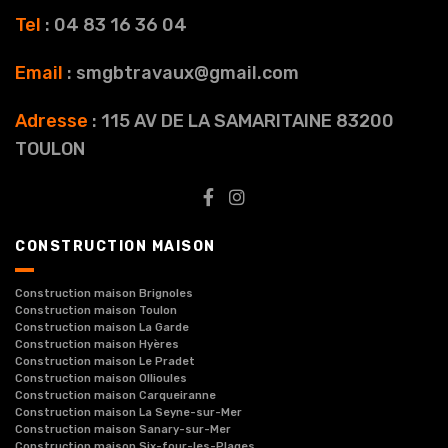
Tel
: 04 83 16 36 04
Email
: smgbtravaux@gmail.com
Adresse
: 115 AV DE LA SAMARITAINE 83200
TOULON
CONSTRUCTION MAISON
Construction maison Brignoles
Construction maison Toulon
Construction maison La Garde
Construction maison Hyères
Construction maison Le Pradet
Construction maison Ollioules
Construction maison Carqueiranne
Construction maison La Seyne-sur-Mer
Construction maison Sanary-sur-Mer
Construction maison Six-four-les-Plages