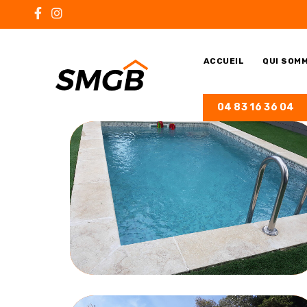
ACCUEIL
QUI SOM
04 83 16 36 04