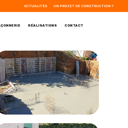
ACTUALITÉS
UN PROJET DE CONSTRUCTION ?
AÇONNERIE
RÉALISATIONS
CONTACT