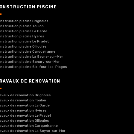
ONSTRUCTION PISCINE
nstruction piscine Brignoles
nstruction piscine Toulon
nstruction piscine La Garde
nstruction piscine Hyères
nstruction piscine Le Pradet
nstruction piscine Ollioules
nstruction piscine Carqueiranne
nstruction piscine La Seyne-sur-Mer
nstruction piscine Sanary-sur-Mer
nstruction piscine Six-four-les-Plages
RAVAUX DE RÉNOVATION
avaux de rénovation Brignoles
avaux de rénovation Toulon
avaux de rénovation La Garde
avaux de rénovation Hyères
avaux de rénovation Le Pradet
avaux de rénovation Ollioules
avaux de rénovation Carqueiranne
avaux de rénovation La Seyne-sur-Mer